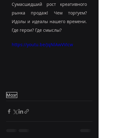
Сумасшедший рост креативного 
рынка продаж! Чем торгуем? 
Идолы и идеалы нашего времени. 
Где герои? Где смыслы?
https://youtu.be/JqNlAwVVIcw
Мозг