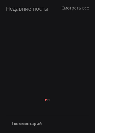
Недавние посты
Смотреть все
1 комментарий