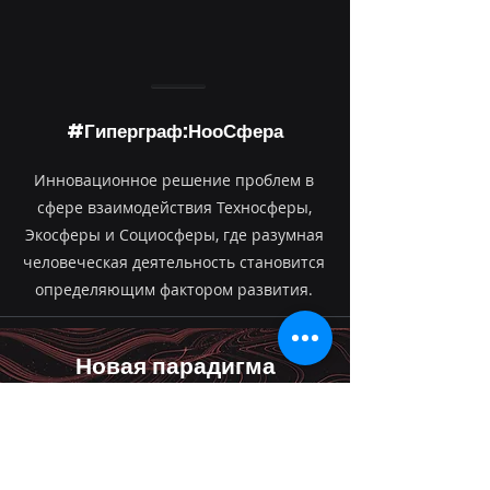
#Гиперграф:НооСфера
Инновационное решение проблем в
сфере взаимодействия Техносферы,
Экосферы и Социосферы, где разумная
человеческая деятельность становится
определяющим фактором развития.
Новая парадигма
От хаотического накопления
лоскутных «больших данных» и