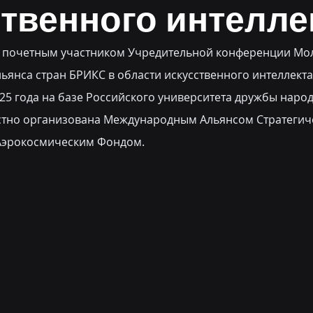
твенного интелле
л почетным участником Учредительной конференции Мо
ьянса стран БРИКС в области искусственного интеллекта,
25 года на базе Российского университета дружбы народо
тно организована Международным Альянсом Стратегиче
Аэрокосмическим Фондом.