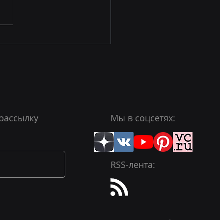
овым 2026 годом! С
ым Смыслом!
рассылку
Мы в соцсетях:
RSS-лента: