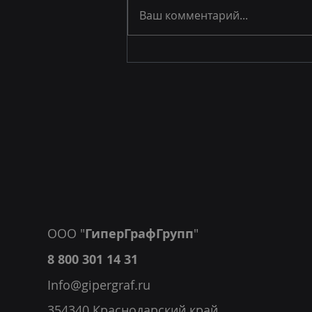
С 8 марта!
Ваш комментарий...
ООО "
ГиперГрафГрупп
"
8 800 301 14 31
Info@gipergraf.ru
354340 Краснодарский край