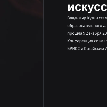
искусс
Владимир Кутин ста
образовательного ал
прошла 9 декабря 20
Конференция совмес
БРИКС и Китайским 