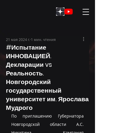
21 мая 2024 г.
1 мин. чтения
#Испытание
ИННОВАЦИЕЙ.
Декларации vs
Реальность.
Новгородский
государственный
университет им. Ярослава
Мудрого
По приглашению Губернатора 
Новгородской области А.С. 
Никитина Компания 