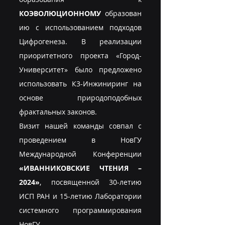
КОЭВОЛЮЦИОННОМУ
 образован
ию с использованием подходов 
Цифрогенеза. В реализации 
приоритетного проекта «Город-
Университет» было предложено 
использовать К3-Инжиниринг на 
основе природоподобных 
фрактальных законов.
Визит нашей команды совпал с 
проведением в НовГУ 
Международной Конференции 
«ИВАННИКОВСКИЕ ЧТЕНИЯ – 
2024»
, посвященной 30-летию 
ИСП РАН и 15-летию Лаборатории 
системного программирования 
НовГУ.