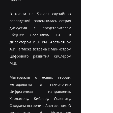
В жизни не бывает случайных 
совпадений: запомнилась острая 
дискуссия с представителем 
СберТех Солеником В.С. и 
Директором ИСП РАН Аветисяном 
А.И., а также встреча с Министром 
цифрового развития Киблером 
М.В.
Материалы о новых теории, 
методологии и технологиях 
Цифрогенеза направлены: 
Харламову, Киблеру, Соленику. 
Ожидаем встречи с Аветисяном. О 
результатах # Испытания 