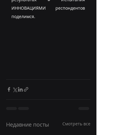
ИННОВАЦИЯМИ респондентов 
поделимся.
Недавние посты
Смотреть все