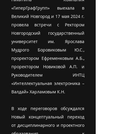
«ГиперГрафГрупп» выехала в 
Великий Новгород и 17 мая 2024 г. 
провела встречи с Ректором 
Новгородский государственный 
университет им. Ярослава 
Мудрого Боровиковым Ю.С., 
проректором Ефременковым А.Б., 
проректором Новиковой А.П. и 
Руководителем ИНТЦ 
«Интеллектуальная электроника – 
Валдай» Харламовым К.Н.
В ходе переговоров обсуждался 
Новый концептуальный переход 
от дисциплинарного и проектного 
образования к 