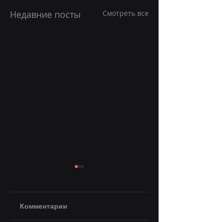
Недавние посты
Смотреть все
Комментарии