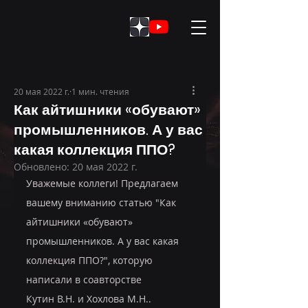
20 мая 2022 г.
1 мин. чтения
Как айтишники «обувают»
промышленников. А у вас
какая коллекция ППО?
Обновлено:
20 мая 2022 г.
Уважемые коллеги! Предлагаем 
вашему вниманию статью "Как 
айтишники «обувают» 
промышленников. А у вас какая 
коллекция ППО?", которую  
написали в соавторстве 
Кутин В.Н. и Хохлова М.Н.. 