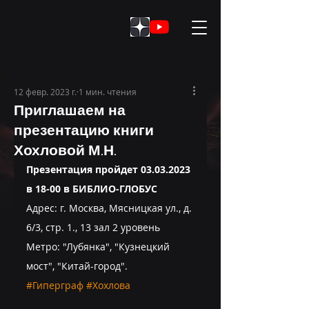
12 февр. 2023 г.
1 мин. чтения
Приглашаем на
презентацию книги
Хохловой М.Н.
Презентация пройдет 03.03.2023 
в 18-00 в БИБЛИО-ГЛОБУС
Адрес: г. Москва, Мясницкая ул., д. 
6/3, стр. 1., 13 зал 2 уровень 
Метро: "Лубянка", "Кузнецкий 
мост", "Китай-город". 
#Гиперграф
#Хохлова