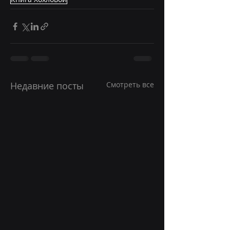
Недавние посты
Смотреть все