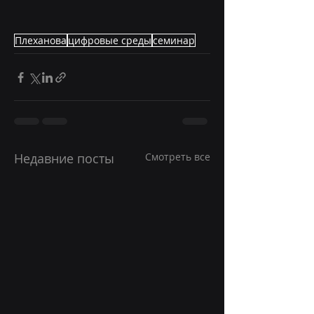
Плеханова
цифровые среды
семинар
Недавние посты
Смотреть все