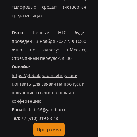
«Цифровые среды» (четвёртая 
среда месяца).
Очно:
 Первый НТС будет 
проведён 23 ноября 2022 г. в 16:00 
очно по адресу: г.Москва, 
Стремянный переулок, д. 36
Онлайн: 
https://global.gotomeeting.com/
Контакты для заявки на пропуск и 
получение ссылки на онлайн 
конференцию 
E-mail:
 rlcttr66@yandex.ru 
Тел: 
+7 (910) 019 88 48
Программа