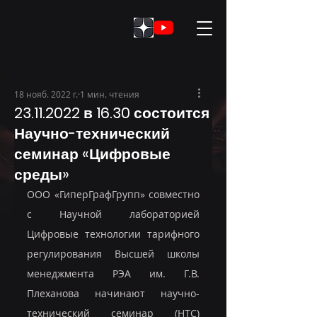
18 нояб. 2022 г.
1 мин. чтения
23.11.2022 в 16.30 состоится
Научно-технический
семинар «Цифровые
среды»
ООО «ГиперГрафГрупп» совместно 
с Научной лабораторией 
Цифровые технологии тарифного 
регулирования Высшей школы 
менеджмента РЭА им. Г.В. 
Плеханова начинают научно-
технический семинар (НТС) 