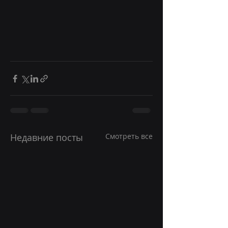
Недавние посты
Смотреть все