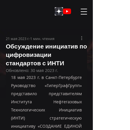
21 мая 2023 г.
1 мин. чтения
Обсуждение инициатив по
цифровизации
стандартов с ИНТИ
Обновлено:
30 мая 2023 г.
18 мая 2023 г. в Санкт-Петербурге 
Руководство «ГиперГрафГрупп» 
представило представителям 
Института Нефтегазовых 
Технологических Инициатив 
(ИНТИ) стратегическую 
инициативу «СОЗДАНИЕ ЕДИНОЙ 