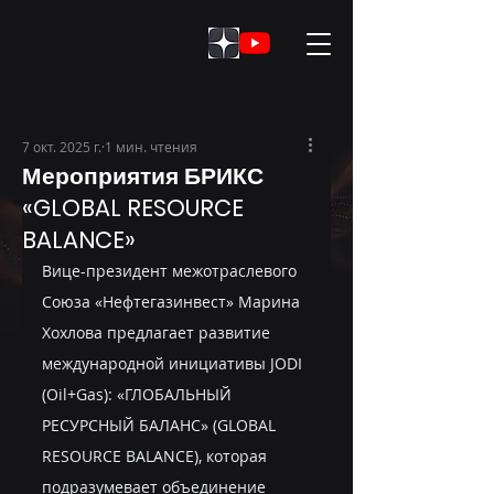
7 окт. 2025 г.
1 мин. чтения
Мероприятия БРИКС
«GLOBAL RESOURCE
BALANCE»
Вице-президент межотраслевого 
Союза «Нефтегазинвест» Марина 
Хохлова предлагает развитие 
международной инициативы JODI 
(Oil+Gas): «ГЛОБАЛЬНЫЙ 
РЕСУРСНЫЙ БАЛАНС» (GLOBAL 
RESOURCE BALANCE), которая 
подразумевает объединение 