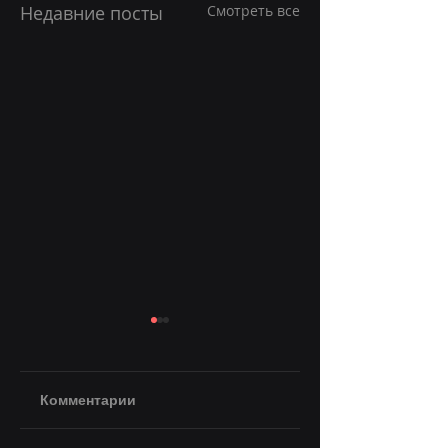
Недавние посты
Смотреть все
Комментарии