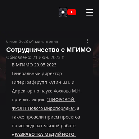
6 июн. 2023 г.
1 мин. чтения
Сотрудничество с МГИМО
Обновлено:
21 июн. 2023 г.
В МГИМО 29.05.2023 
Генеральный директор 
ГиперГрафГрупп Кутин В.Н. и 
Директор по науке Хохлова М.Н. 
прочли лекцию 
"ЦИФРОВОЙ 
ФРОНТ Нового миропорядка"
, а 
также провели прием проектов 
по исследовательской работе 
«
РАЗРАБОТКА МЕДИЙНОГО 