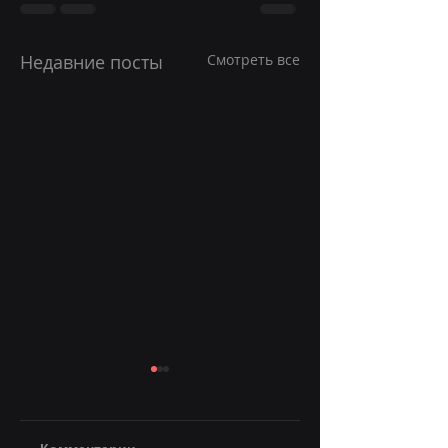
Недавние посты
Смотреть все