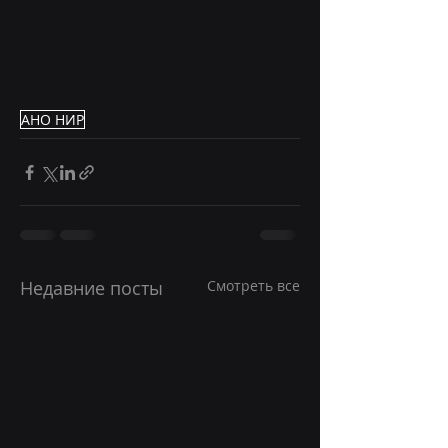
АНО НИР
Недавние посты
Смотреть все