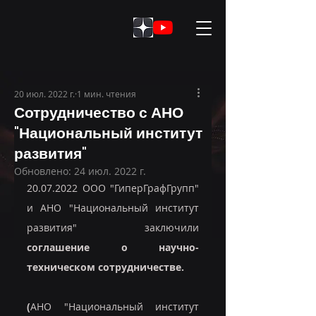
20 июл. 2022 г.
1 мин. чтения
Сотрудничество с АНО
"Национальный институт
развития"
Обновлено:
24 июл. 2022 г.
20.07.2022 ООО "ГиперГрафГрупп" 
и АНО "Национальный институт 
развития" заключили
соглашение о научно-
техническом сотрудничестве. 
(
АНО "Национальный институт 