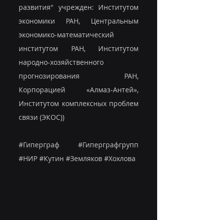
развития" учрежден: Институтом 
экономики РАН, Центральным 
экономико-математический 
институтом РАН, Институтом 
народно-хозяйственного 
прогнозирования РАН, 
Корпорацией «Алмаз-Антей», 
Институтом комплексных проблем 
связи (ЭКОС))
#Гиперграф
#Гиперграфгрупп
#НИР
#Кутин
#Земляков
#Хохлова