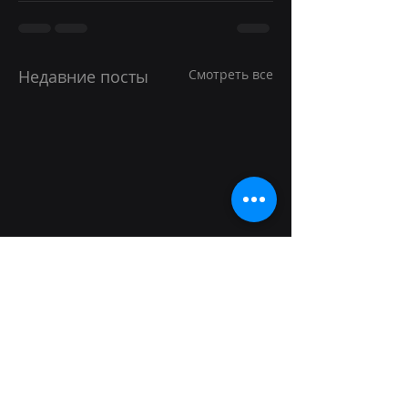
Недавние посты
Смотреть все