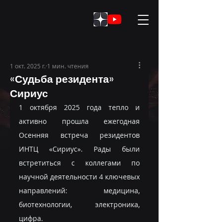
1 окт. 2025 г.
1 мин. чтения
«Судьба резидента»
Сириус
1 октября 2025 года тепло и 
активно прошла ежегодная 
Осенняя встреча резидентов 
ИНТЦ «Сириус». Рады были 
встретиться с коллегами по 
научной деятельности 4 ключевых 
направлений: медицина, 
биотехнологии, электроника, 
цифра.